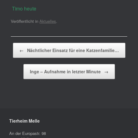
Timo heute
Veröffentlicht in
Aktuelles
.
Beitragsnavigation
←
Nächtlicher Einsatz für eine Katzenfamilie…
Inge – Aufnahme in letzter Minute
→
Tierheim Melle
An der Europastr. 98