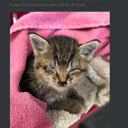
knapp 33 Grad (normal wären 38 bis 39 Grad).