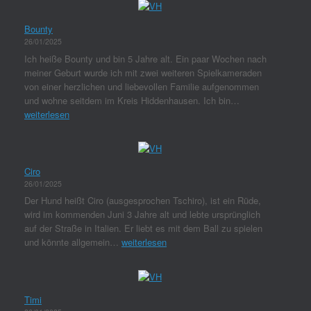
Bounty
26/01/2025
Ich heiße Bounty und bin 5 Jahre alt. Ein paar Wochen nach
meiner Geburt wurde ich mit zwei weiteren Spielkameraden
von einer herzlichen und liebevollen Familie aufgenommen
und wohne seitdem im Kreis Hiddenhausen. Ich bin…
weiterlesen
Ciro
26/01/2025
Der Hund heißt Ciro (ausgesprochen Tschiro), ist ein Rüde,
wird im kommenden Juni 3 Jahre alt und lebte ursprünglich
auf der Straße in Italien. Er liebt es mit dem Ball zu spielen
und könnte allgemein…
weiterlesen
Timi