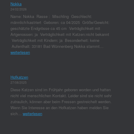
Nokka
24/02/2026
Name: Nokka Rasse : Mischling Geschlecht:
männlich/kastriert Geboren: ca 04/2025 Größe/Gewicht:
geschätzte Endgrösse ca 45 cm Verträglichkeit mit
Artgenossen: ja Verträglichkeit mit Katzen:nicht bekannt
Verträglichkeit mit Kindern: ja Besonderheit: keine
Aufenthalt: 33181 Bad Wünnenberg Nokka stammt…
weiterlesen
Hofkatzen
27/08/2025
Diese Katzen sind im Frühjahr geboren worden und hatten
nicht viel menschlichen Kontakt. Leider sind sie nicht sehr
zutraulich, können aber beim Fressen gestreichelt werden.
Wenn Sie Interesse an den Hofkatzen haben melden Sie
sich…
weiterlesen