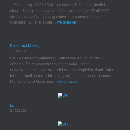
– Geburtstag: 13.01.2024 – Gesundheit: Gechipt, besitzt
einen EU-Heimtierausweis und hat am heutigen 27.05.2026
die komplette Auffrischung seiner Impfungen erhalten –
Charakter: Er ist ein sehr…
weiterlesen
Balou und Meggy
16/03/2026
Balu – Labrador (reinrassig) Balu wurde am 24.04.2017
geboren. Er ist ein reinrassiger Labrador und ein
ausgesprochen lieber, freundlicher und verspielter Hund. Balu
ist sehr familienfreundlich und gewöhnt sich schnell an neue
Menschen und Gesichter.…
weiterlesen
Lotti
24/02/2026