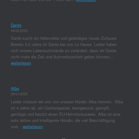
Dante
06/02/2025
Dante sucht ein liebevolles und geduldiges neues Zuhause
Bereits 3,5 Jahre ist Dante bei uns zu Hause. Leider haben
sich unsere Lebensumstände so verändert, dass wir Dante
nicht mehr die Zeit und Aufmerksamkeit geben können,…
weiterlesen
Alba
28/01/2025
Leider müssen wir uns von unserer Hündin Alba trennen. Alba
ist 4 Jahre alt, ein Cockerspaniel, kerngesund, geimpft,
gechippt und besitzt einen EU-Heimtierausweis. Alba ist eine
sehr aktive und intelligente Hündin, die viel Beschäftigung
und…
weiterlesen