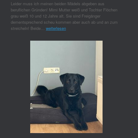
Leider muss ich meinen beiden Mädels abgeben aus
beruflichen Gründen! Mimi Mutter weiß und Tochter Flöchen
grau weiß 10 und 12 Jahre alt. Sie sind Freigänger
dementsprechend scheu kommen aber auch ab und an zum
streicheln! Beide…
weiterlesen