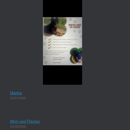
Martha
23/07/2026
Mimi und Flöchen
24/06/2026