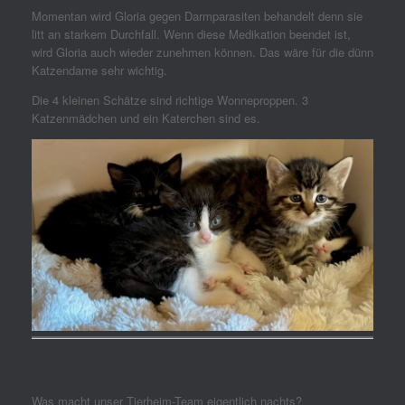
Momentan wird Gloria gegen Darmparasiten behandelt denn sie
litt an starkem Durchfall. Wenn diese Medikation beendet ist,
wird Gloria auch wieder zunehmen können. Das wäre für die dünn
Katzendame sehr wichtig.
Die 4 kleinen Schätze sind richtige Wonneproppen. 3
Katzenmädchen und ein Katerchen sind es.
Was macht unser Tierheim-Team eigentlich nachts?