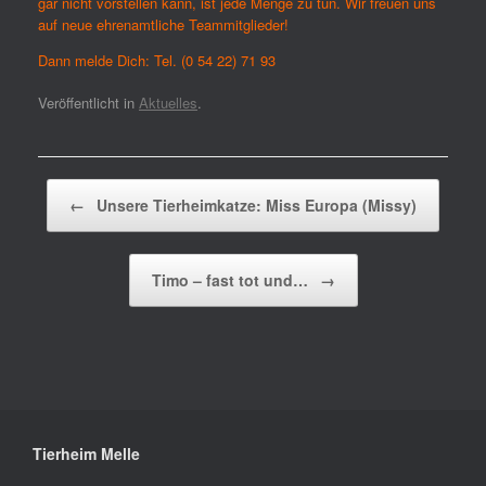
gar nicht vorstellen kann, ist jede Menge zu tun. Wir freuen uns
auf neue ehrenamtliche Teammitglieder!
Dann melde Dich: Tel. (0 54 22) 71 93
Veröffentlicht in
Aktuelles
.
Beitragsnavigation
←
Unsere Tierheimkatze: Miss Europa (Missy)
Timo – fast tot und…
→
Tierheim Melle