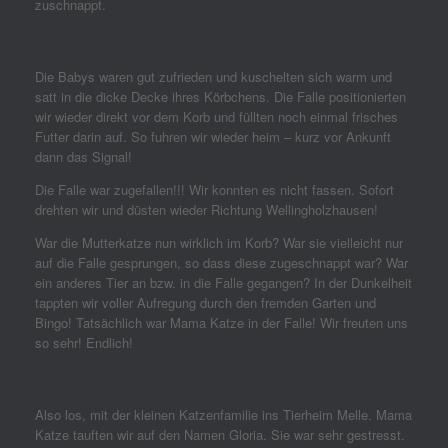
zuschnappt.
Die Babys waren gut zufrieden und kuschelten sich warm und
satt in die dicke Decke ihres Körbchens. Die Falle positionierten
wir wieder direkt vor dem Korb und füllten noch einmal frisches
Futter darin auf. So fuhren wir wieder heim – kurz vor Ankunft
dann das Signal!
Die Falle war zugefallen!!! Wir konnten es nicht fassen. Sofort
drehten wir und düsten wieder Richtung Wellingholzhausen!
War die Mutterkatze nun wirklich im Korb? War sie vielleicht nur
auf die Falle gesprungen, so dass diese zugeschnappt war? War
ein anderes Tier an bzw. in die Falle gegangen? In der Dunkelheit
tappten wir voller Aufregung durch den fremden Garten und
Bingo! Tatsächlich war Mama Katze in der Falle! Wir freuten uns
so sehr! Endlich!
Also los, mit der kleinen Katzenfamilie ins Tierheim Melle. Mama
Katze tauften wir auf den Namen Gloria. Sie war sehr gestresst.