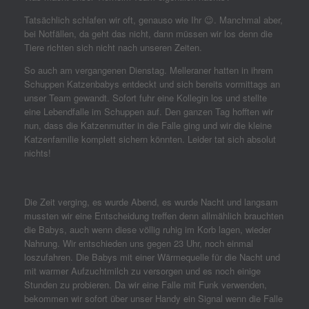
Tatsächlich schlafen wir oft, genauso wie Ihr
😉. Manchmal aber,
bei Notfällen, da geht das nicht, dann müssen wir los denn die
Tiere richten sich nicht nach unseren Zeiten.
So auch am vergangenen Dienstag. Melleraner hatten in ihrem
Schuppen Katzenbabys entdeckt und sich bereits vormittags an
unser Team gewandt. Sofort fuhr eine Kollegin los und stellte
eine Lebendfalle im Schuppen auf. Den ganzen Tag hofften wir
nun, dass die Katzenmutter in die Falle ging und wir die kleine
Katzenfamilie komplett sichern könnten. Leider tat sich absolut
nichts!
Die Zeit verging, es wurde Abend, es wurde Nacht und langsam
mussten wir eine Entscheidung treffen denn allmählich brauchten
die Babys, auch wenn diese völlig ruhig im Korb lagen, wieder
Nahrung. Wir entschieden uns gegen 23 Uhr, noch einmal
loszufahren. Die Babys mit einer Wärmequelle für die Nacht und
mit warmer Aufzuchtmilch zu versorgen und es noch einige
Stunden zu probieren. Da wir eine Falle mit Funk verwenden,
bekommen wir sofort über unser Handy ein Signal wenn die Falle