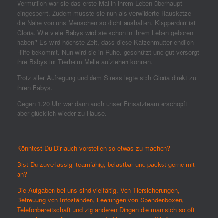
Vermutlich war sie das erste Mal in ihrem Leben überhaupt
eingesperrt. Zudem musste sie nun als verwilderte Hauskatze
die Nähe von uns Menschen so dicht aushalten. Klapperdürr ist
Gloria. Wie viele Babys wird sie schon in ihrem Leben geboren
haben? Es wird höchste Zeit, dass diese Katzenmutter endlich
Hilfe bekommt. Nun wird sie in Ruhe, geschützt und gut versorgt
ihre Babys im Tierheim Melle aufziehen können.
Trotz aller Aufregung und dem Stress legte sich Gloria direkt zu
ihren Babys.
Gegen 1.20 Uhr war dann auch unser Einsatzteam erschöpft
aber glücklich wieder zu Hause.
Könntest Du Dir auch vorstellen so etwas zu machen?
Bist Du zuverlässig, teamfähig, belastbar und packst gerne mit
an?
Die Aufgaben bei uns sind vielfältig. Von Tiersicherungen,
Betreuung von Infoständen, Leerungen von Spendenboxen,
Telefonbereitschaft und zig anderen Dingen die man sich so oft