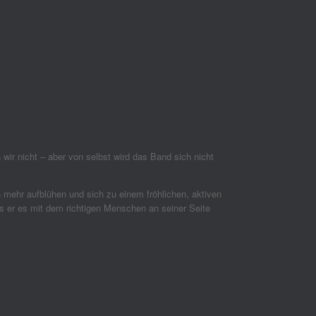
ir nicht – aber von selbst wird das Band sich nicht
ch mehr aufblühen und sich zu einem fröhlichen, aktiven
ss er es mit dem richtigen Menschen an seiner Seite