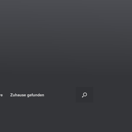
re
Zuhause gefunden