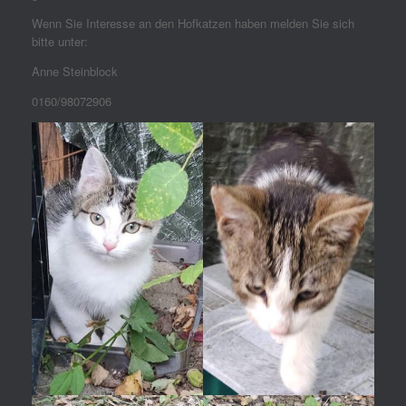
Wenn Sie Interesse an den Hofkatzen haben melden Sie sich
bitte unter:
Anne Steinblock
0160/98072906