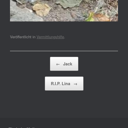
Veröffentlicht in
Vermittlungshilfe
.
Beitragsnavigation
←
Jack
R.I.P. Lina
→