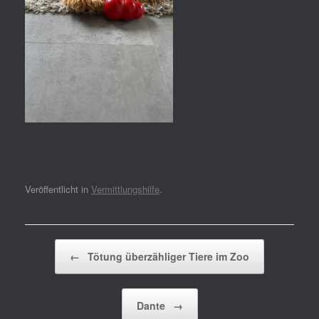
Veröffentlicht in
Vermittlungshilfe
.
Beitragsnavigation
←
Tötung überzähliger Tiere im Zoo
Dante
→