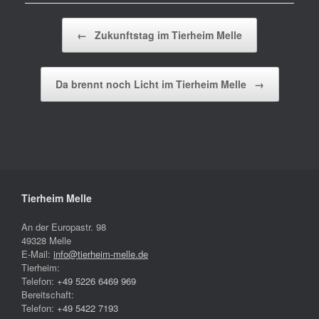
Beitragsnavigation
←
Zukunftstag im Tierheim Melle
Da brennt noch Licht im Tierheim Melle
→
Tierheim Melle
An der Europastr. 98
49328 Melle
E-Mail:
info@tierheim-melle.de
Tierheim:
Telefon:
+49 5226 6469 969
Bereitschaft:
Telefon:
+49 5422 7193