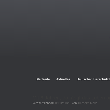
Startseite
Aktuelles
Deutscher Tierschutz
Mit 6 Jahren, da fängt das Leben 
Veröffentlicht am
09/12/2025
von
Tierheim Melle