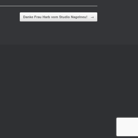
Danke Frau Harb vom Studio Nagelneu!
→