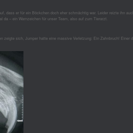
uf, dass er für ein Böckchen doch eher schmächtig war. Leider reizte ihn auch
mal da – ein Warnzeichen für unser Team, also auf zum Tierarzt.
zeigte sich, Jumper hatte eine massive Verletzung: Ein Zahnbruch! Einer de