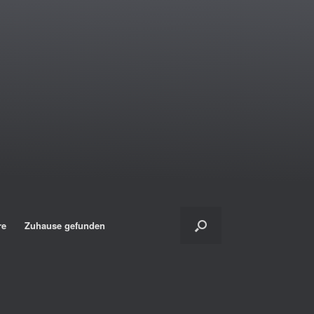
re
Zuhause gefunden