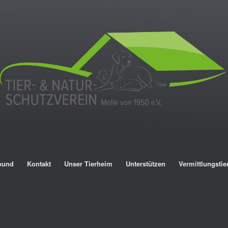
bund
Kontakt
Unser Tierheim
Unterstützen
Vermittlungstie
an …