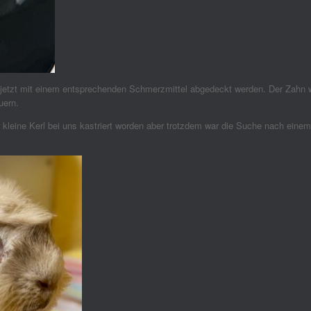
jetzt mit einem entsprechenden Schmerzmittel abgedeckt werden. Der Zahn w
uern.
er kleine Kerl bei uns kastriert worden aber trotzdem war die Suche nach ein