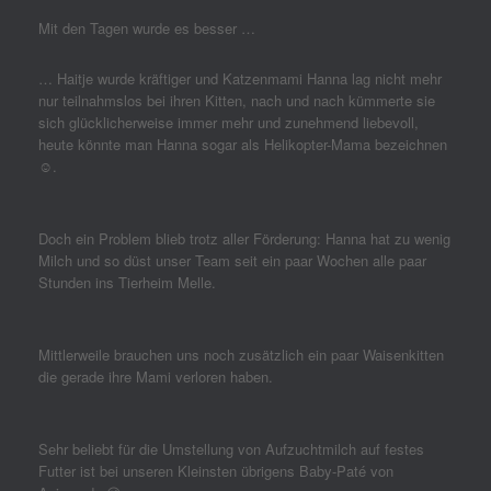
Mit den Tagen wurde es besser …
… Haitje wurde kräftiger und Katzenmami Hanna lag nicht mehr
nur teilnahmslos bei ihren Kitten, nach und nach kümmerte sie
sich glücklicherweise immer mehr und zunehmend liebevoll,
heute könnte man Hanna sogar als Helikopter-Mama bezeichnen
☺️.
Doch ein Problem blieb trotz aller Förderung: Hanna hat zu wenig
Milch und so düst unser Team seit ein paar Wochen alle paar
Stunden ins Tierheim Melle.
Mittlerweile brauchen uns noch zusätzlich ein paar Waisenkitten
die gerade ihre Mami verloren haben.
Sehr beliebt für die Umstellung von Aufzuchtmilch auf festes
Futter ist bei unseren Kleinsten übrigens Baby-Paté von